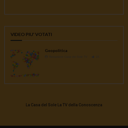
VIDEO PIU' VOTATI
Geopolitica
Redazione Casa del Sole TV
1K
La Casa del Sole La TV della Conoscenza