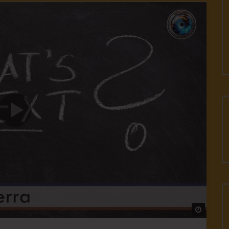
Watch L