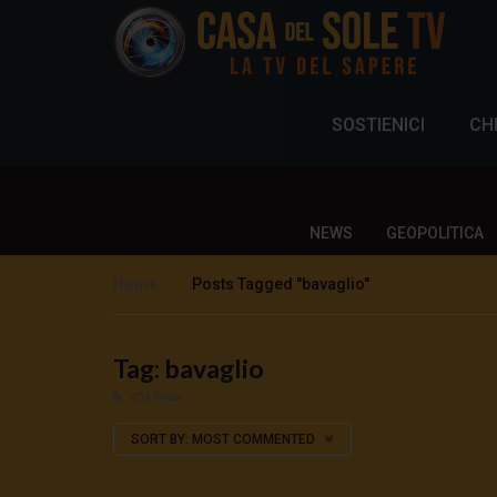
SOSTIENICI
CH
NEWS
GEOPOLITICA
Home
Posts Tagged "bavaglio"
Tag: bavaglio
453 Posts
SORT BY:
MOST COMMENTED