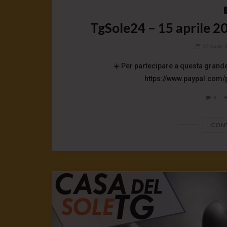
TgSole24 – 15 aprile 20
15 Aprile 
☀️ Per partecipare a questa grande
https://www.paypal.com/
3
CONT