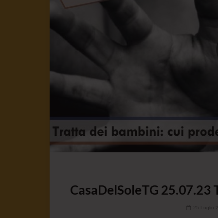
CasaDelSoleTG 25.07.23 Tr
25 Luglio 