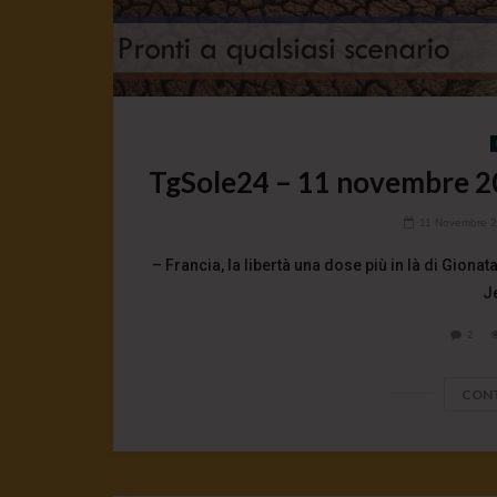
TgSole24 – 11 novembre 202
11 Novembre 
– Francia, la libertà una dose più in là di Giona
Je
2
CONT