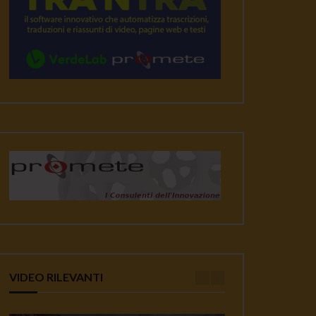
VIDEO RILEVANTI
ater