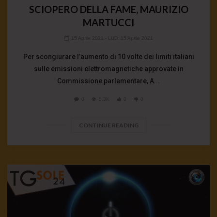
SCIOPERO DELLA FAME, MAURIZIO
MARTUCCI
15 Aprile 2021
- LUD:
15 Aprile 2021
Per scongiurare l’aumento di 10 volte dei limiti italiani
sulle emissioni elettromagnetiche approvate in
Commissione parlamentare, A...
0
5.3K
0
0
CONTINUE READING