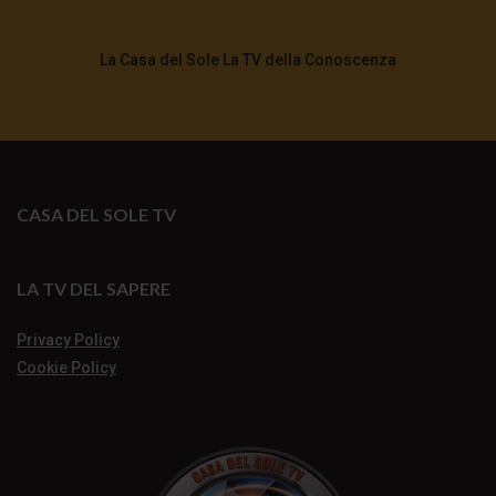
La Casa del Sole La TV della Conoscenza
CASA DEL SOLE TV
LA TV DEL SAPERE
Privacy Policy
Cookie Policy