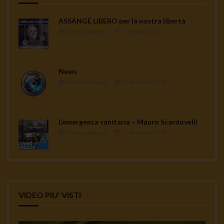
ASSANGE LIBERO per la nostra libertà
Gennaro Gargiulo
1 Febbraio 2021
News
Gennaro Gargiulo
17 Novembre 2020
L’emergenza sanitaria – Mauro Scardovelli
Gennaro Gargiulo
17 Novembre 2020
VIDEO PIU' VISTI