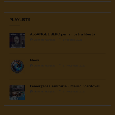
PLAYLISTS
ASSANGE LIBERO per la nostra libertà
Gennaro Gargiulo
1 Febbraio 2021
News
Gennaro Gargiulo
17 Novembre 2020
L’emergenza sanitaria – Mauro Scardovelli
Gennaro Gargiulo
17 Novembre 2020