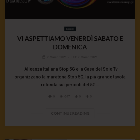
Speciali
VI ASPETTIAMO VENERDÌ SABATO E
DOMENICA
2 Marzo 2021
- LUD:
2 Marzo 2021
Alleanza Italiana Stop 5G e la Casa del Sole Tv
organizzano la maratona Stop 5G, la più grande tavola
rotonda sui pericoli del 5G...
0
647
0
0
CONTINUE READING