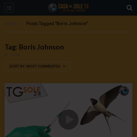
Home
Posts Tagged "Boris Johnson"
Tag: Boris Johnson
1 Posts
SORT BY:
MOST COMMENTED