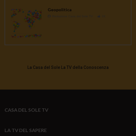
Geopolitica
Redazione Casa del Sole TV
1K
La Casa del Sole La TV della Conoscenza
CASA DEL SOLE TV
LA TV DEL SAPERE