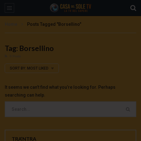
Home
Posts Tagged "Borsellino"
Tag: Borsellino
0 Posts
SORT BY:
MOST LIKED
It seems we can’t find what you’re looking for. Perhaps
searching can help.
TRA’NTRA