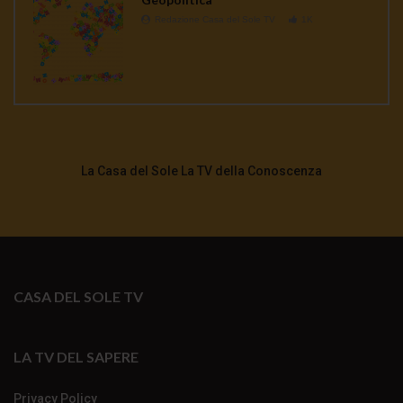
Redazione Casa del Sole TV
1K
La Casa del Sole La TV della Conoscenza
CASA DEL SOLE TV
LA TV DEL SAPERE
Privacy Policy