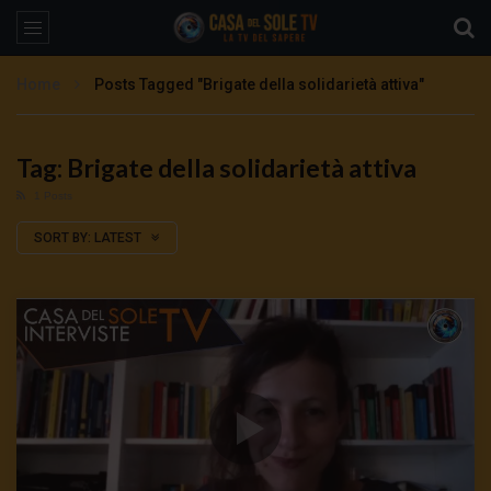
Home
Posts Tagged "Brigate della solidarietà attiva"
Tag: Brigate della solidarietà attiva
1 Posts
SORT BY:
LATEST