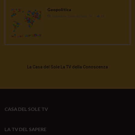
Geopolitica
Redazione Casa del Sole TV
1K
La Casa del Sole La TV della Conoscenza
CASA DEL SOLE TV
LA TV DEL SAPERE