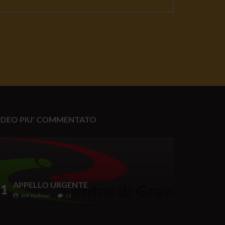
IDEO PIU' COMMENTATO
APPELLO URGENTE
1
Jeff Hoffman
13