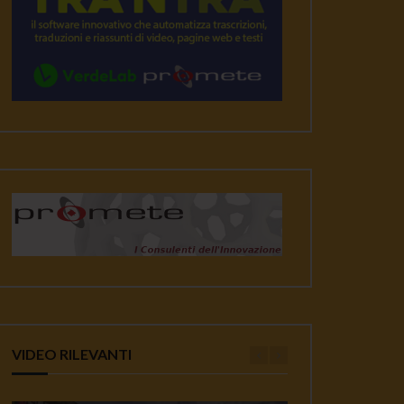
VIDEO RILEVANTI
ater