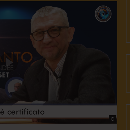
Watch L