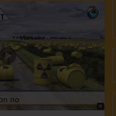
Watch L