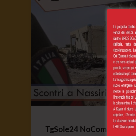
TgSole24 NoComment 25.2