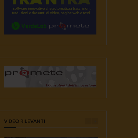
VIDEO RILEVANTI
ater