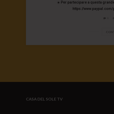
☀️ Per partecipare a questa grande
https://www.paypal.com/
0
CONT
CASA DEL SOLE TV