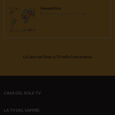
Geopolitica
Redazione Casa del Sole TV
1K
La Casa del Sole La TV della Conoscenza
CASA DEL SOLE TV
LA TV DEL SAPERE