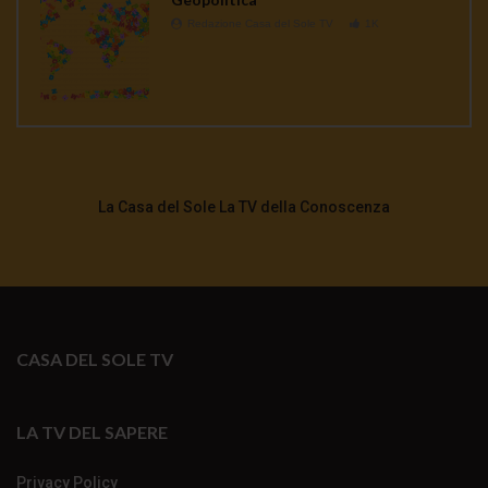
Redazione Casa del Sole TV
1K
La Casa del Sole La TV della Conoscenza
CASA DEL SOLE TV
LA TV DEL SAPERE
Privacy Policy