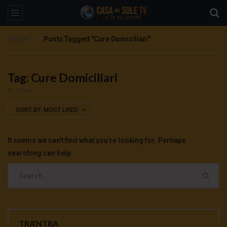
Home
Posts Tagged "Cure Domiciliari"
Tag: Cure Domiciliari
0 Posts
SORT BY:
MOST LIKED
It seems we can’t find what you’re looking for. Perhaps
searching can help.
TRA’NTRA