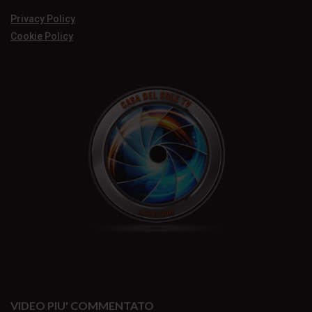
Privacy Policy
Cookie Policy
VIDEO PIU' COMMENTATO