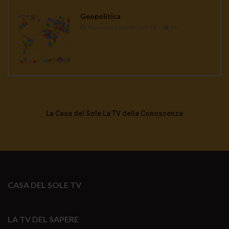
Geopolitica
Redazione Casa del Sole TV
1K
La Casa del Sole La TV della Conoscenza
CASA DEL SOLE TV
LA TV DEL SAPERE