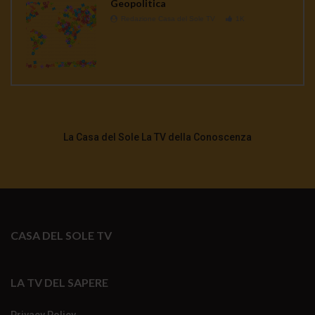
Geopolitica
Redazione Casa del Sole TV
1K
La Casa del Sole La TV della Conoscenza
CASA DEL SOLE TV
LA TV DEL SAPERE
Privacy Policy