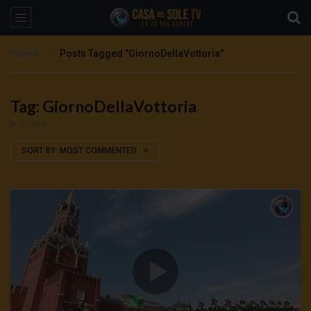
Home
Posts Tagged "GiornoDellaVottoria"
Tag: GiornoDellaVottoria
1 Posts
SORT BY:
MOST COMMENTED