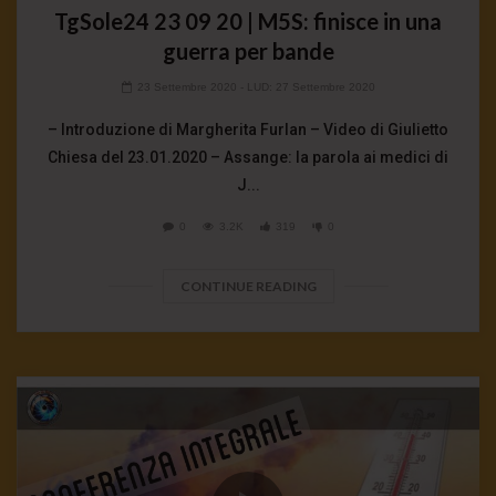
TgSole24 23 09 20 | M5S: finisce in una
guerra per bande
23 Settembre 2020
- LUD:
27 Settembre 2020
– Introduzione di Margherita Furlan – Video di Giulietto
Chiesa del 23.01.2020 – Assange: la parola ai medici di
J...
0
3.2K
319
0
CONTINUE READING