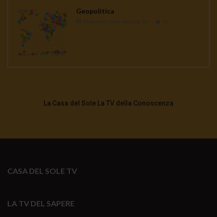
Geopolitica
Redazione Casa del Sole TV
1K
La Casa del Sole La TV della Conoscenza
CASA DEL SOLE TV
LA TV DEL SAPERE