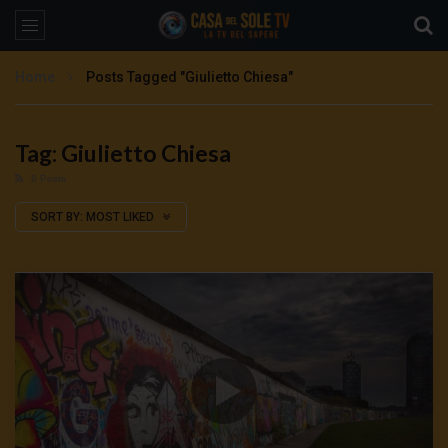
Home
Posts Tagged "Giulietto Chiesa"
Tag: Giulietto Chiesa
6 Posts
SORT BY:
MOST LIKED