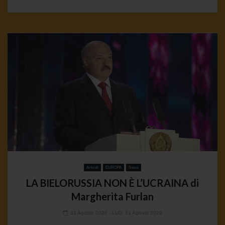
Articoli
EUROPA
News
LA BIELORUSSIA NON È L’UCRAINA di
Margherita Furlan
31 Agosto 2020
- LUD:
31 Agosto 2020