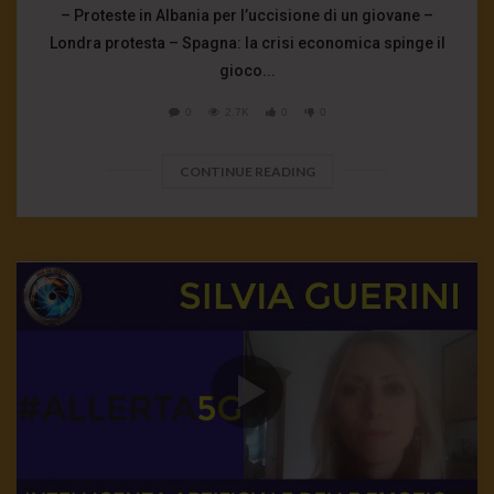
– Proteste in Albania per l’uccisione di un giovane –
Londra protesta – Spagna: la crisi economica spinge il
gioco...
0
2.7K
0
0
CONTINUE READING