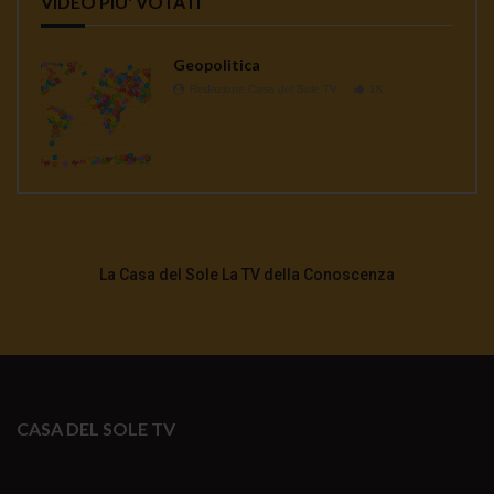
VIDEO PIU' VOTATI
Geopolitica
Redazione Casa del Sole TV
1K
La Casa del Sole La TV della Conoscenza
CASA DEL SOLE TV