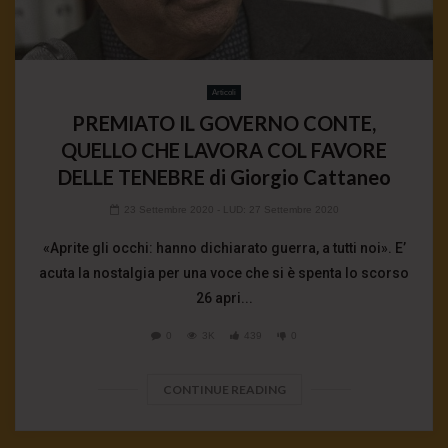
Articoli
PREMIATO IL GOVERNO CONTE,
QUELLO CHE LAVORA COL FAVORE
DELLE TENEBRE di Giorgio Cattaneo
23 Settembre 2020
- LUD:
27 Settembre 2020
«Aprite gli occhi: hanno dichiarato guerra, a tutti noi». E’
acuta la nostalgia per una voce che si è spenta lo scorso
26 apri...
0
3K
439
0
CONTINUE READING