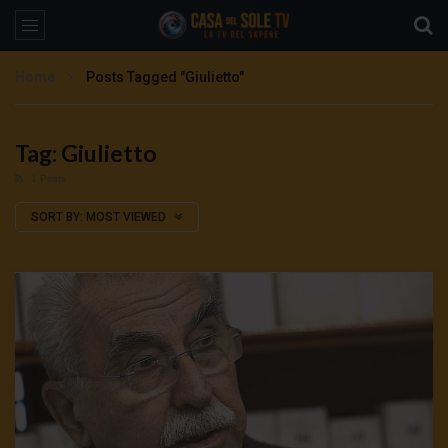
Home
Posts Tagged "Giulietto"
Tag: Giulietto
1 Posts
SORT BY:
MOST VIEWED