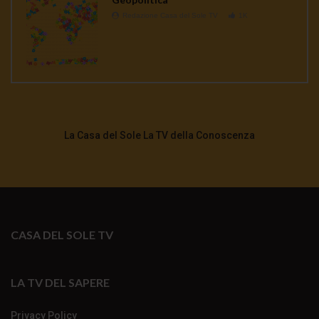
Redazione Casa del Sole TV
1K
La Casa del Sole La TV della Conoscenza
CASA DEL SOLE TV
LA TV DEL SAPERE
Privacy Policy