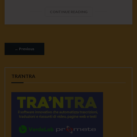
CONTINUE READING
←
Previous
TRA’NTRA