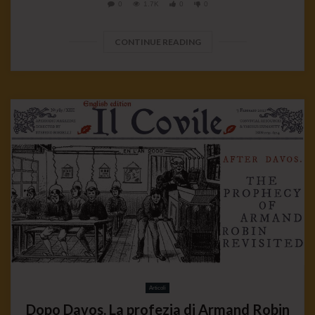
0
1.7K
0
0
CONTINUE READING
Articoli
Dopo Davos. La profezia di Armand Robin