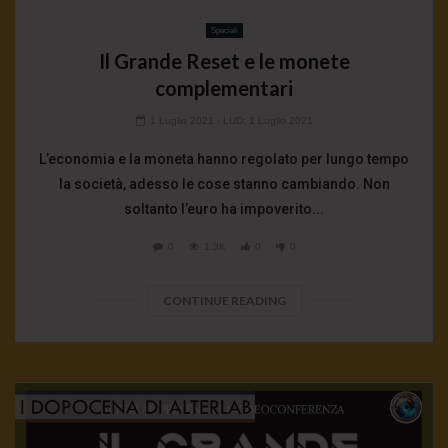
Speciali
Il Grande Reset e le monete
complementari
1 Luglio 2021
- LUD:
1 Luglio 2021
L’economia e la moneta hanno regolato per lungo tempo
la società, adesso le cose stanno cambiando. Non
soltanto l’euro ha impoverito...
0
1.3K
0
0
CONTINUE READING