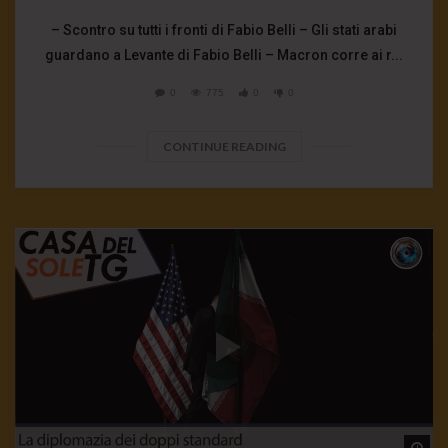
– Scontro su tutti i fronti di Fabio Belli – Gli stati arabi
guardano a Levante di Fabio Belli – Macron corre ai r...
0
775
0
0
CONTINUE READING