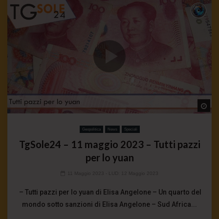
Wa
Geopolitica
News
Speciali
TgSole24 – 11 maggio 2023 – Tutti pazzi
per lo yuan
11 Maggio 2023
- LUD:
12 Maggio 2023
– Tutti pazzi per lo yuan di Elisa Angelone – Un quarto del
mondo sotto sanzioni di Elisa Angelone – Sud Africa...