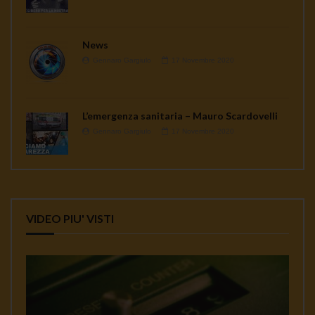
News
Gennaro Gargiulo
17 Novembre 2020
L’emergenza sanitaria – Mauro Scardovelli
Gennaro Gargiulo
17 Novembre 2020
VIDEO PIU' VISTI