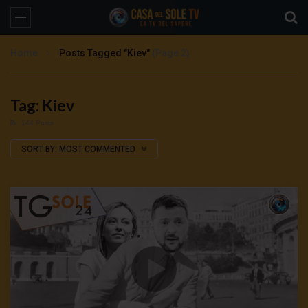
Home
Posts Tagged "Kiev"
(Page 2)
Tag: Kiev
144 Posts
SORT BY:
MOST COMMENTED