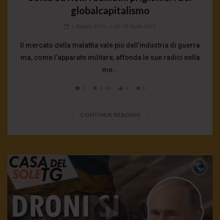
globalcapitalismo
1 Maggio 2023
- LUD:
29 Aprile 2023
Il mercato della malattia vale più dell’industria di guerra
ma, come l’apparato militare, affonda le sue radici nella
me...
1
1.4K
0
0
CONTINUE READING