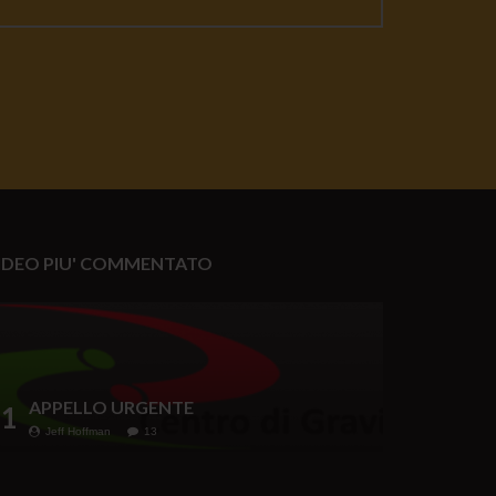
IDEO PIU' COMMENTATO
APPELLO URGENTE
1
Jeff Hoffman
13