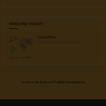
VIDEO PIU' VOTATI
Geopolitica
Redazione Casa del Sole TV
1K
La Casa del Sole La TV della Conoscenza