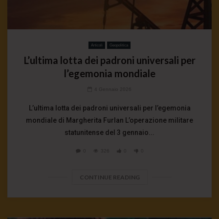
Articoli
Geopolitica
L’ultima lotta dei padroni universali per
l’egemonia mondiale
4 Gennaio 2026
L’ultima lotta dei padroni universali per l’egemonia
mondiale di Margherita Furlan L’operazione militare
statunitense del 3 gennaio...
0
326
0
0
CONTINUE READING