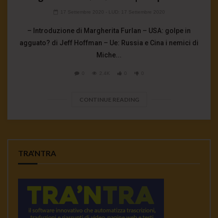
17 Settembre 2020
- LUD:
17 Settembre 2020
– Introduzione di Margherita Furlan – USA: golpe in
agguato? di Jeff Hoffman – Ue: Russia e Cina i nemici di
Miche...
0
2.4K
0
0
CONTINUE READING
TRA’NTRA