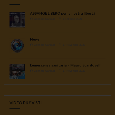
ASSANGE LIBERO per la nostra libertà
Gennaro Gargiulo
1 Febbraio 2021
News
Gennaro Gargiulo
17 Novembre 2020
L’emergenza sanitaria – Mauro Scardovelli
Gennaro Gargiulo
17 Novembre 2020
VIDEO PIU' VISTI