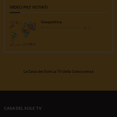
VIDEO PIU' VOTATI
Geopolitica
Redazione Casa del Sole TV
1K
La Casa del Sole La TV della Conoscenza
CASA DEL SOLE TV