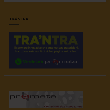
TRA’NTRA