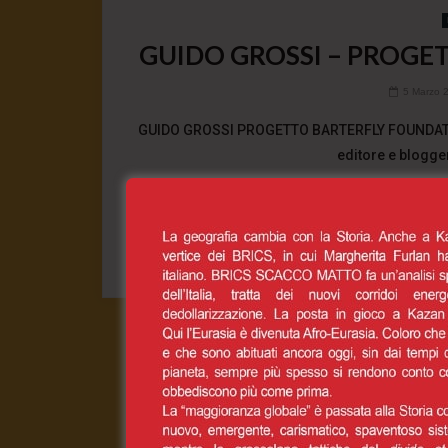
GUIDO GROSSI – PROGE
5 Marzo 
GUIDO GROSSI PROGETTO BARTERFLY FOUNDATI
editore e blogger,
0
CONT