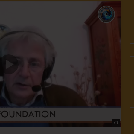
Watch L