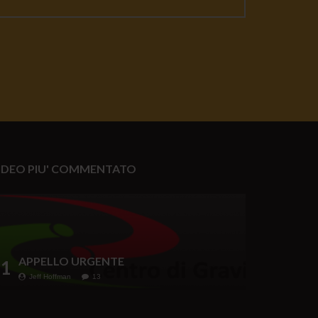
IDEO PIU' COMMENTATO
APPELLO URGENTE
1
Jeff Hoffman
13