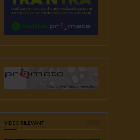
VIDEO RILEVANTI
ater