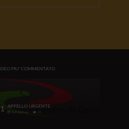
IDEO PIU' COMMENTATO
APPELLO URGENTE
1
Jeff Hoffman
13