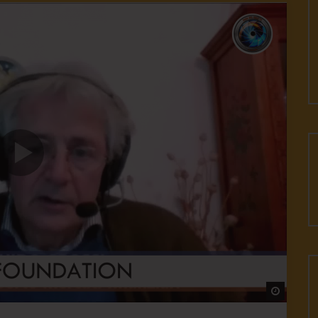
Watch L