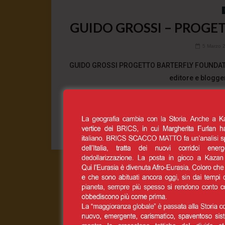
GUIDO GROSSI – PROGE
5 Marzo 
GUIDO GROSSI PROGETTO BARTERFLY FOUNDATI
editore e blogger,
0
CONT