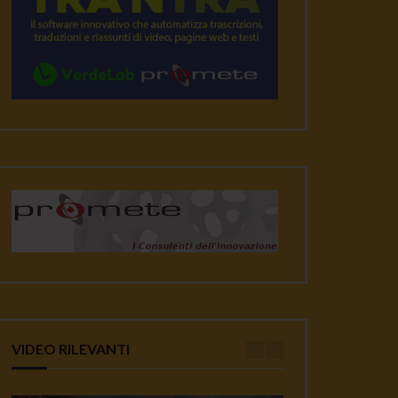
VIDEO RILEVANTI
ater