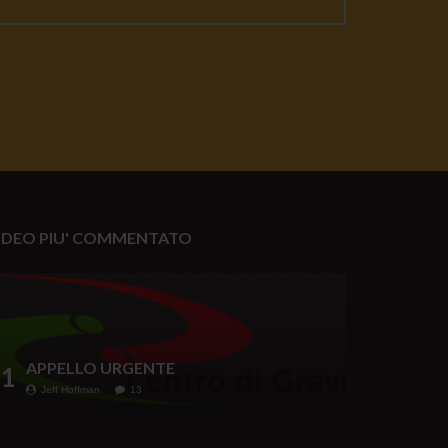
IDEO PIU' COMMENTATO
APPELLO URGENTE
1
Jeff Hoffman
13