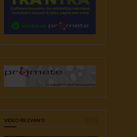
VIDEO RILEVANTI
ater