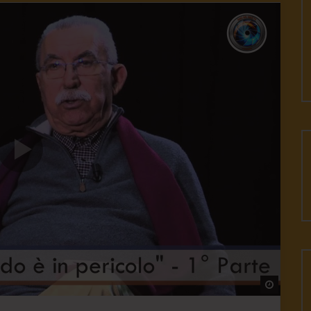
Watch L