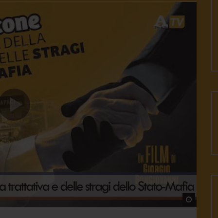
Watch L