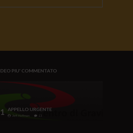
IDEO PIU' COMMENTATO
APPELLO URGENTE
1
Jeff Hoffman
13