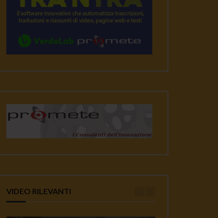
VIDEO RILEVANTI
ater