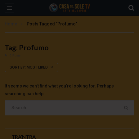
Home
Posts Tagged "Profumo"
Tag: Profumo
0 Posts
SORT BY:
MOST LIKED
It seems we can’t find what you’re looking for. Perhaps
searching can help.
TRA’NTRA