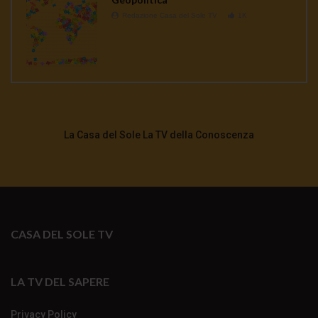
Redazione Casa del Sole TV
1K
La Casa del Sole La TV della Conoscenza
CASA DEL SOLE TV
LA TV DEL SAPERE
Privacy Policy