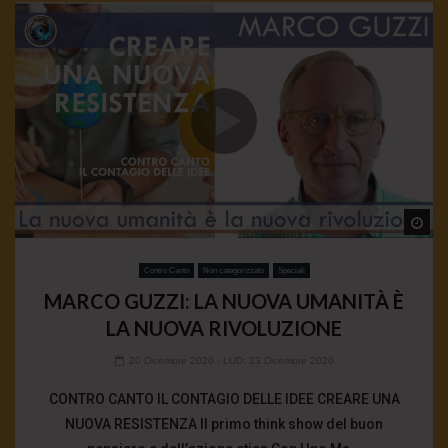
Wa
Contro Canto
Non categorizzato
Speciali
MARCO GUZZI: LA NUOVA UMANITÀ È
LA NUOVA RIVOLUZIONE
20 Dicembre 2020
- LUD:
23 Dicembre 2020
CONTRO CANTO IL CONTAGIO DELLE IDEE CREARE UNA
NUOVA RESISTENZA Il primo think show del buon