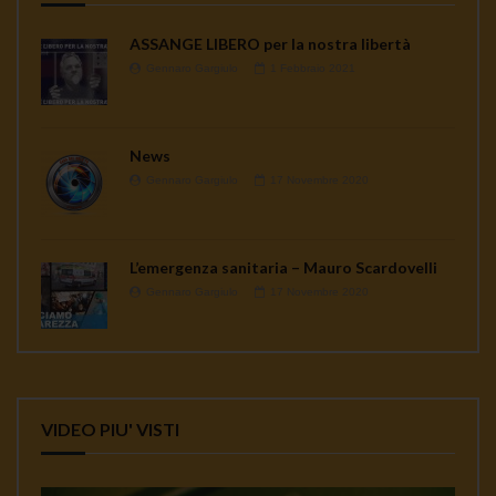
ASSANGE LIBERO per la nostra libertà
Gennaro Gargiulo
1 Febbraio 2021
News
Gennaro Gargiulo
17 Novembre 2020
L’emergenza sanitaria – Mauro Scardovelli
Gennaro Gargiulo
17 Novembre 2020
VIDEO PIU' VISTI