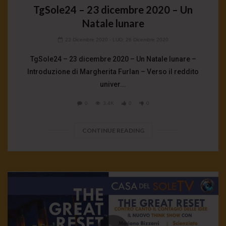
TgSole24 – 23 dicembre 2020 – Un
Natale lunare
23 Dicembre 2020
- LUD:
26 Dicembre 2020
TgSole24 – 23 dicembre 2020 – Un Natale lunare –
Introduzione di Margherita Furlan – Verso il reddito
univer...
0
3.4K
0
0
CONTINUE READING