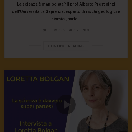
La scienza è manipolata? Il prof Alberto Prestininzi
dell’Università La Sapienza, esperto di rischi geologici e
sismici, parla...
0
2.7K
217
0
CONTINUE READING