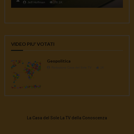
Jeff Hoffman
78.1K
VIDEO PIU' VOTATI
Geopolitica
Redazione Casa del Sole TV
1K
La Casa del Sole La TV della Conoscenza