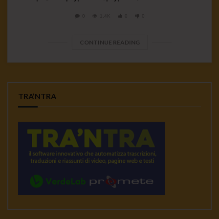
0
1.4K
0
0
CONTINUE READING
TRA’NTRA