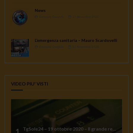
News
Gennaro Gargiulo
17 Novembre 2020
L’emergenza sanitaria – Mauro Scardovelli
Gennaro Gargiulo
17 Novembre 2020
VIDEO PIU' VISTI
TgSole24 – 19 ottobre 2020 – Il grande reset
1