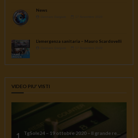
News
Gennaro Gargiulo
17 Novembre 2020
L’emergenza sanitaria – Mauro Scardovelli
Gennaro Gargiulo
17 Novembre 2020
VIDEO PIU' VISTI
TgSole24 – 19 ottobre 2020 – Il grande reset
1