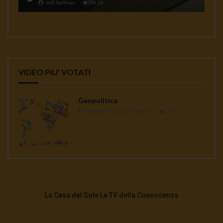
Jeff Hoffman
78.1K
VIDEO PIU' VOTATI
Geopolitica
Redazione Casa del Sole TV
1K
La Casa del Sole La TV della Conoscenza