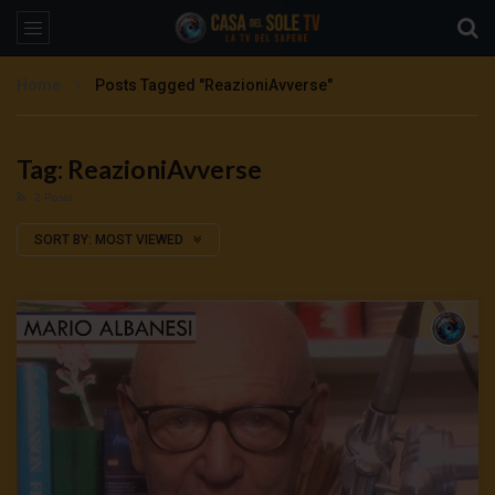
Home
Posts Tagged "ReazioniAvverse"
Tag: ReazioniAvverse
2 Posts
SORT BY:
MOST VIEWED