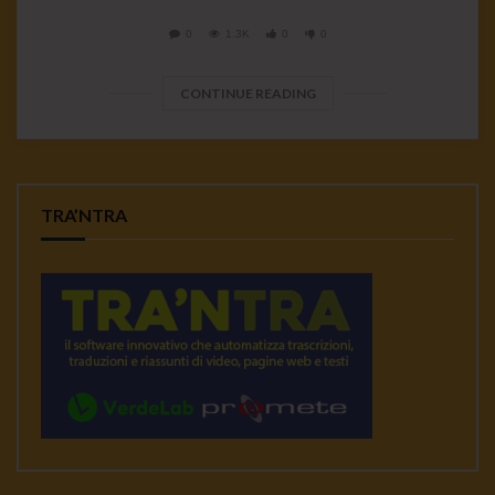
0
1.3K
0
0
CONTINUE READING
TRA’NTRA