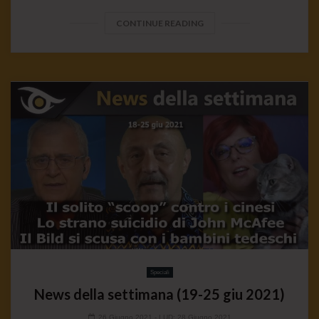
CONTINUE READING
Speciali
News della settimana (19-25 giu 2021)
26 Giugno 2021
- LUD:
28 Giugno 2021