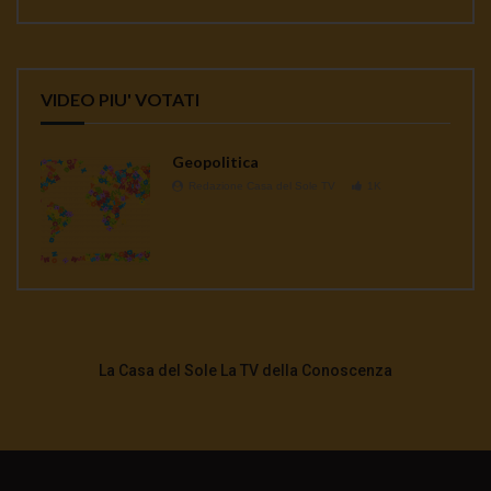
VIDEO PIU' VOTATI
Geopolitica
Redazione Casa del Sole TV
1K
La Casa del Sole La TV della Conoscenza