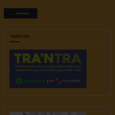
←
Previous
TRA’NTRA