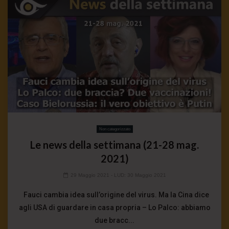
Non categorizzato
Le news della settimana (21-28 mag.
2021)
29 Maggio 2021
- LUD:
30 Maggio 2021
Fauci cambia idea sull’origine del virus. Ma la Cina dice
agli USA di guardare in casa propria – Lo Palco: abbiamo
due bracc...