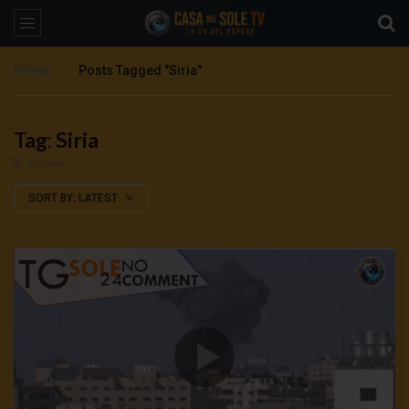
Home
Posts Tagged "Siria"
Tag: Siria
13 Posts
SORT BY:
LATEST