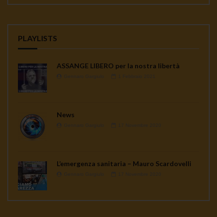
PLAYLISTS
ASSANGE LIBERO per la nostra libertà
Gennaro Gargiulo
1 Febbraio 2021
News
Gennaro Gargiulo
17 Novembre 2020
L’emergenza sanitaria – Mauro Scardovelli
Gennaro Gargiulo
17 Novembre 2020