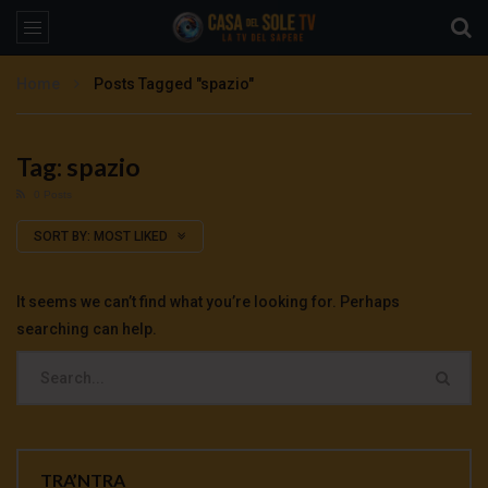
Home
Posts Tagged "spazio"
Tag: spazio
0 Posts
SORT BY:
MOST LIKED
It seems we can’t find what you’re looking for. Perhaps
searching can help.
TRA’NTRA