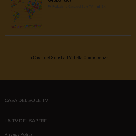
Redazione Casa del Sole TV
1K
La Casa del Sole La TV della Conoscenza
CASA DEL SOLE TV
LA TV DEL SAPERE
Privacy Policy