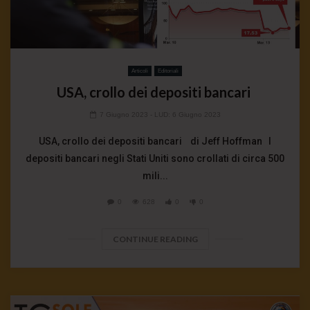
Articoli
Editoriali
USA, crollo dei depositi bancari
7 Giugno 2023
- LUD:
6 Giugno 2023
USA, crollo dei depositi bancari di Jeff Hoffman I
depositi bancari negli Stati Uniti sono crollati di circa 500
mili...
0
628
0
0
CONTINUE READING