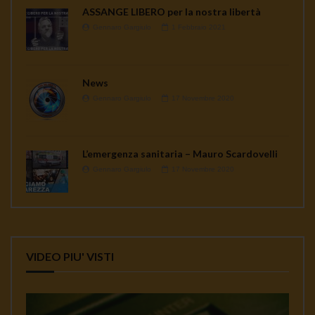
ASSANGE LIBERO per la nostra libertà
Gennaro Gargiulo
1 Febbraio 2021
News
Gennaro Gargiulo
17 Novembre 2020
L’emergenza sanitaria – Mauro Scardovelli
Gennaro Gargiulo
17 Novembre 2020
VIDEO PIU' VISTI