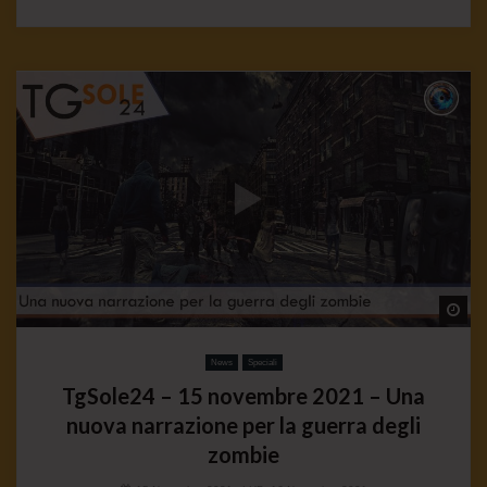
Wa
News
Speciali
TgSole24 – 15 novembre 2021 – Una
nuova narrazione per la guerra degli
zombie