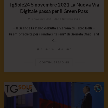
TgSole24 5 novembre 2021 La Nuova Via
Digitale passa per il Green Pass
5 Novembre 2021
- LUD:
5 Novembre 2021
– Il Grande Fratello debutta a Verona di Fabio Belli –
Premio fedeltà per i sindaci italiani? di Gionata Chatillard
R...
2
1.3K
0
0
CONTINUE READING