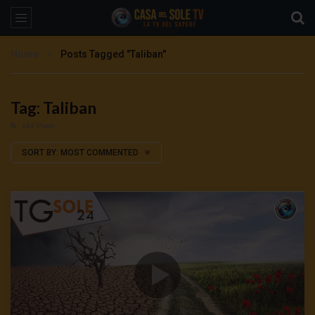
Home
Posts Tagged "Taliban"
Tag: Taliban
144 Posts
SORT BY:
MOST COMMENTED