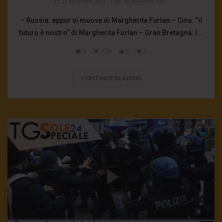
15 Novembre 2021
- LUD:
16 Novembre 2021
– Russia: eppur si muove di Margherita Furlan – Cina: “il
futuro è nostro” di Margherita Furlan – Gran Bretagna: l...
1
1.2K
0
0
CONTINUE READING