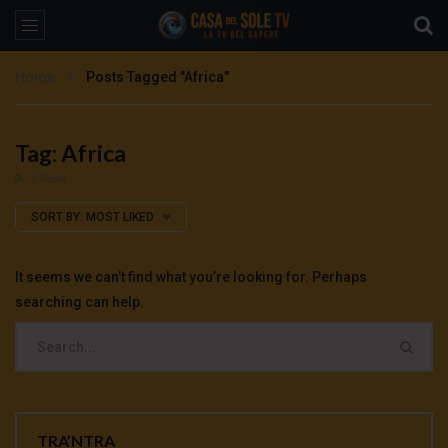
Home
Posts Tagged "Africa"
Tag: Africa
0 Posts
SORT BY:
MOST LIKED
It seems we can’t find what you’re looking for. Perhaps
searching can help.
TRA’NTRA