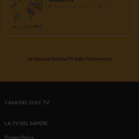
Redazione Casa del Sole TV
1K
La Casa del Sole La TV della Conoscenza
CASA DEL SOLE TV
LA TV DEL SAPERE
Privacy Policy