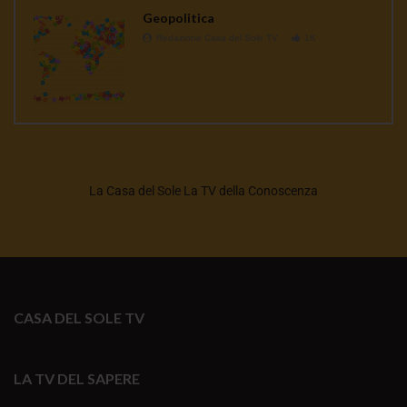
Geopolitica
Redazione Casa del Sole TV
1K
La Casa del Sole La TV della Conoscenza
CASA DEL SOLE TV
LA TV DEL SAPERE