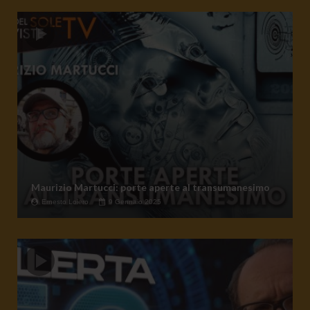
Maurizio Martucci: porte aperte al transumanesimo
Ernesto Loiero
9 Gennaio 2025