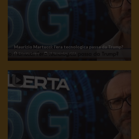
Maurizio Martucci: l’era tecnologica passa da Trump?
Ernesto Loiero
28 Novembre 2024