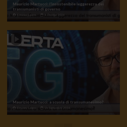
Maurizio Martucci: l’insostenibile leggerezza dei
transumanisti di governo
Ernesto Loiero
4 Ottobre 2024
Maurizio Martucci: a scuola di transumanesimo?
Ernesto Loiero
19 Settembre 2024