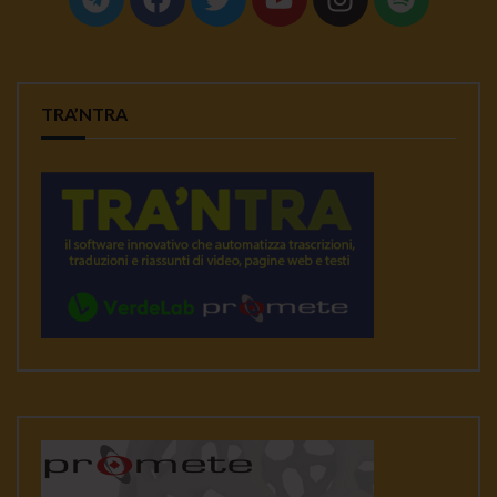
TRA’NTRA