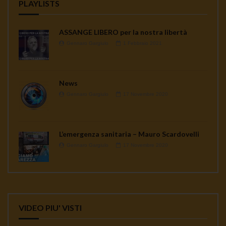
PLAYLISTS
ASSANGE LIBERO per la nostra libertà
Gennaro Gargiulo
1 Febbraio 2021
News
Gennaro Gargiulo
17 Novembre 2020
L’emergenza sanitaria – Mauro Scardovelli
Gennaro Gargiulo
17 Novembre 2020
VIDEO PIU' VISTI