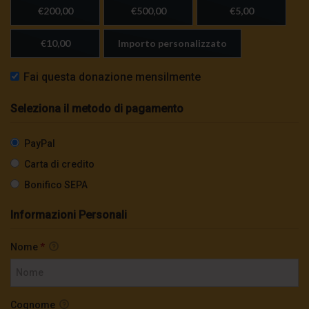
€200,00
€500,00
€5,00
€10,00
Importo personalizzato
Fai questa donazione mensilmente
Seleziona il metodo di pagamento
PayPal
Carta di credito
Bonifico SEPA
Informazioni Personali
Nome
*
Cognome