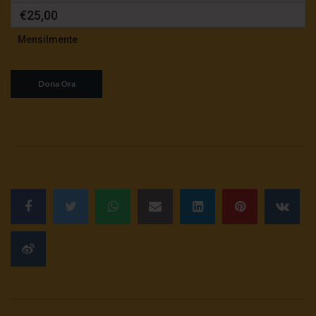
€25,00
Mensilmente