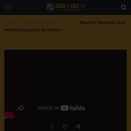
Home
Nuove Frontiere
5G
Maurizio Martucci: l’era
tecnologica passa da Trump?