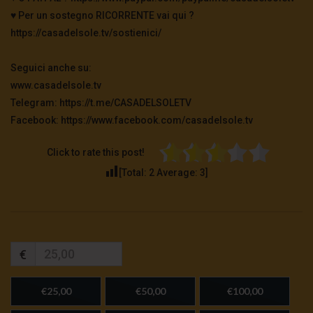
♥️ Per un sostegno RICORRENTE vai qui ?
https://casadelsole.tv/sostienici/
Seguici anche su:
www.casadelsole.tv
Telegram: https://t.me/CASADELSOLETV
Facebook: https://www.facebook.com/casadelsole.tv
Click to rate this post!
[Total:
2
Average:
3
]
€
€25,00
€50,00
€100,00