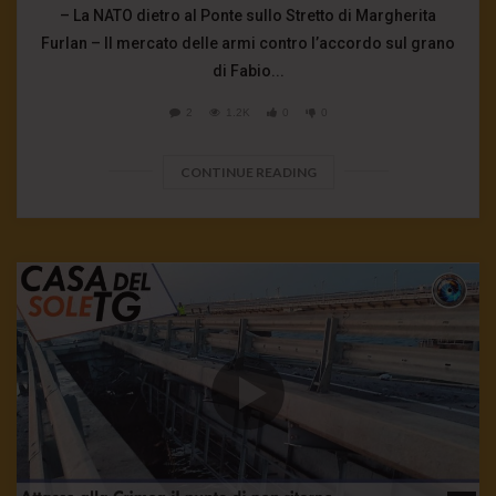
– La NATO dietro al Ponte sullo Stretto di Margherita
Furlan – Il mercato delle armi contro l’accordo sul grano
di Fabio...
2
1.2K
0
0
CONTINUE READING