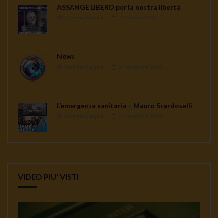
ASSANGE LIBERO per la nostra libertà
Gennaro Gargiulo
1 Febbraio 2021
News
Gennaro Gargiulo
17 Novembre 2020
L’emergenza sanitaria – Mauro Scardovelli
Gennaro Gargiulo
17 Novembre 2020
VIDEO PIU' VISTI