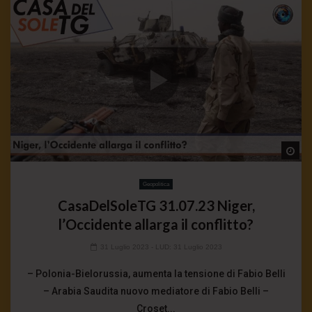
Wa
Geopolitica
CasaDelSoleTG 31.07.23 Niger,
l’Occidente allarga il conflitto?
31 Luglio 2023
- LUD:
31 Luglio 2023
– Polonia-Bielorussia, aumenta la tensione di Fabio Belli
– Arabia Saudita nuovo mediatore di Fabio Belli –
Croset...