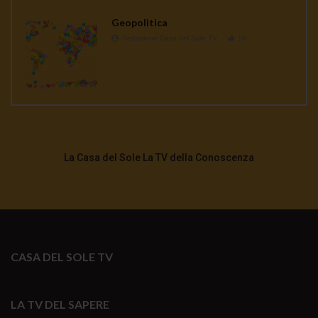
Geopolitica
Redazione Casa del Sole TV
1K
La Casa del Sole La TV della Conoscenza
CASA DEL SOLE TV
LA TV DEL SAPERE