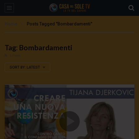
Home
Posts Tagged "Bombardamenti"
Tag: Bombardamenti
1 Posts
SORT BY:
LATEST