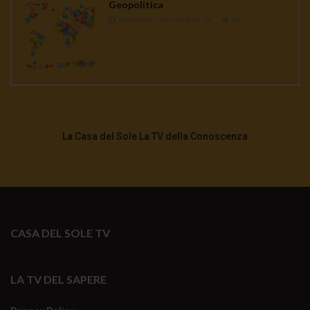
Geopolitica
Redazione Casa del Sole TV
1K
La Casa del Sole La TV della Conoscenza
CASA DEL SOLE TV
LA TV DEL SAPERE