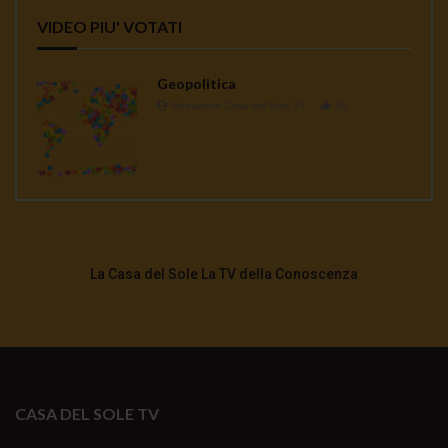
VIDEO PIU' VOTATI
Geopolitica
Redazione Casa del Sole TV
1K
La Casa del Sole La TV della Conoscenza
CASA DEL SOLE TV