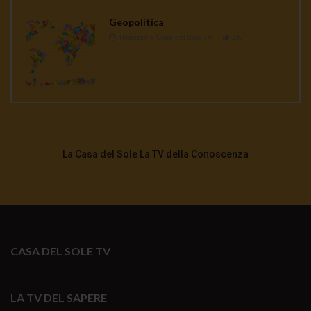
Geopolitica
Redazione Casa del Sole TV
1K
La Casa del Sole La TV della Conoscenza
CASA DEL SOLE TV
LA TV DEL SAPERE