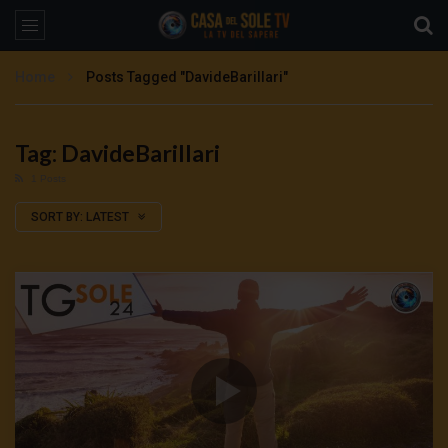
Home
Posts Tagged "DavideBarillari"
Tag: DavideBarillari
1 Posts
SORT BY:
LATEST