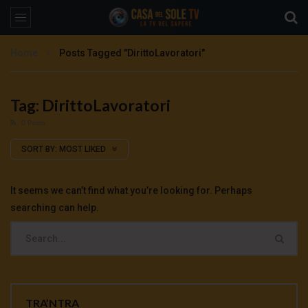
Home
Posts Tagged "DirittoLavoratori"
Tag: DirittoLavoratori
0 Posts
SORT BY:
MOST LIKED
It seems we can’t find what you’re looking for. Perhaps
searching can help.
TRA’NTRA