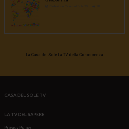
Redazione Casa del Sole TV
1K
La Casa del Sole La TV della Conoscenza
CASA DEL SOLE TV
LA TV DEL SAPERE
Privacy Policy