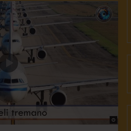
Watch L