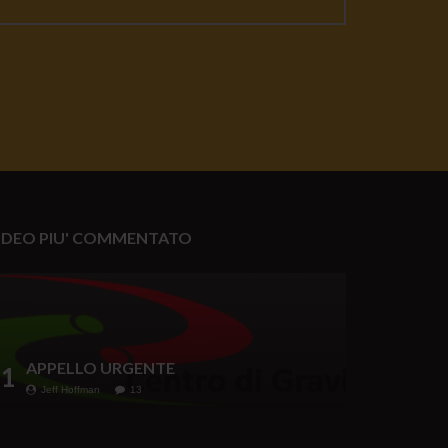
IDEO PIU' COMMENTATO
APPELLO URGENTE
1
Jeff Hoffman
13