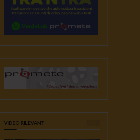
VIDEO RILEVANTI
ater