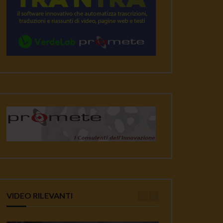
VIDEO RILEVANTI
ater