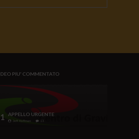
IDEO PIU' COMMENTATO
APPELLO URGENTE
1
Jeff Hoffman
13