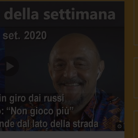
Watch L