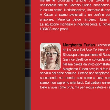
NOI CON TRUMP?
1 Settembre 