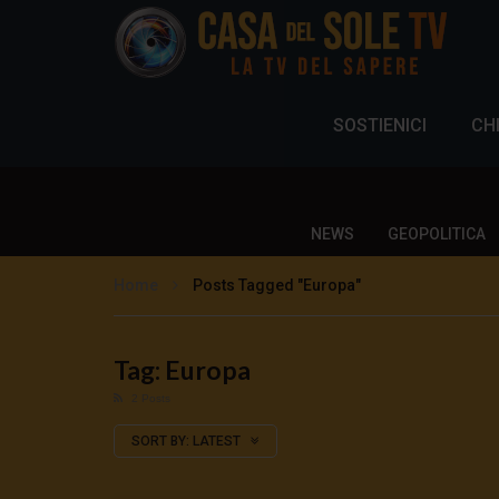
SOSTIENICI
CH
NEWS
GEOPOLITICA
Home
Posts Tagged "Europa"
Tag: Europa
2 Posts
SORT BY:
LATEST