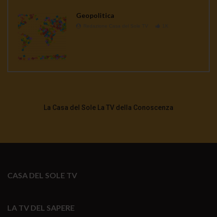
Geopolitica
Redazione Casa del Sole TV
1K
La Casa del Sole La TV della Conoscenza
CASA DEL SOLE TV
LA TV DEL SAPERE