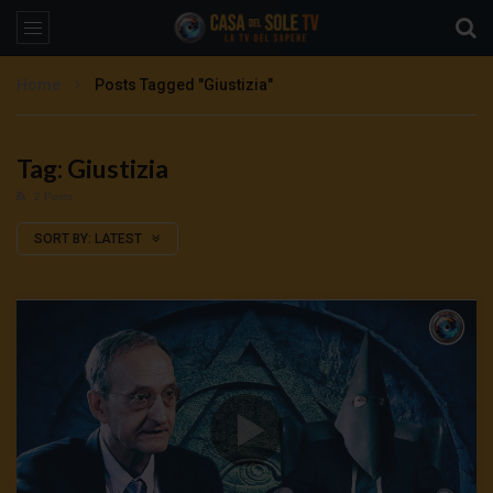
Home
Posts Tagged "Giustizia"
Tag: Giustizia
2 Posts
SORT BY:
LATEST