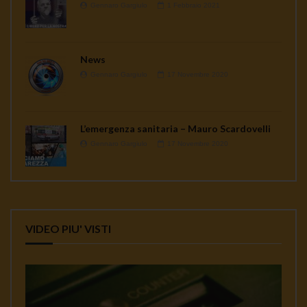
Gennaro Gargiulo
1 Febbraio 2021
News
Gennaro Gargiulo
17 Novembre 2020
L’emergenza sanitaria – Mauro Scardovelli
Gennaro Gargiulo
17 Novembre 2020
VIDEO PIU' VISTI