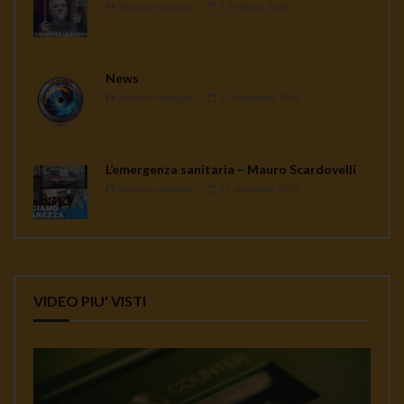
Gennaro Gargiulo
1 Febbraio 2021
News
Gennaro Gargiulo
17 Novembre 2020
L’emergenza sanitaria – Mauro Scardovelli
Gennaro Gargiulo
17 Novembre 2020
VIDEO PIU' VISTI