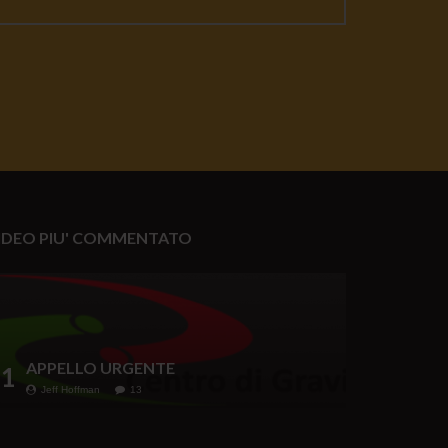
IDEO PIU' COMMENTATO
APPELLO URGENTE
1
Jeff Hoffman
13