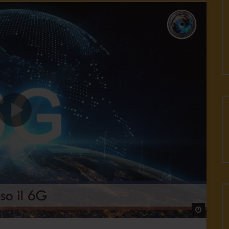
Watch L