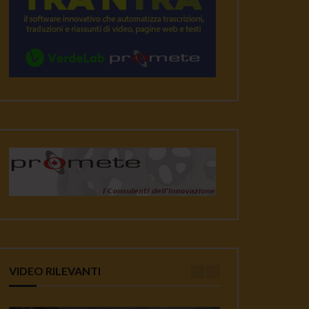
VIDEO RILEVANTI
ater